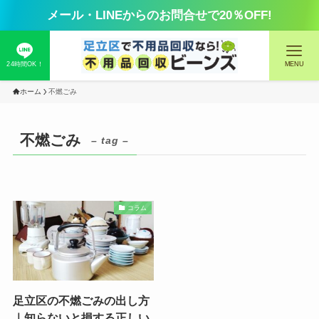
メール・LINEからのお問合せで20％OFF!
24時間OK！
MENU
ホーム
不燃ごみ
不燃ごみ
– tag –
コラム
足立区の不燃ごみの出し方
｜知らないと損する正しい