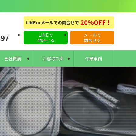
20%OFF！
LINEorメールでの問合せで
LINEで
メールで
597
問合せる
問合せる
会社概要
お客様の声
作業事例