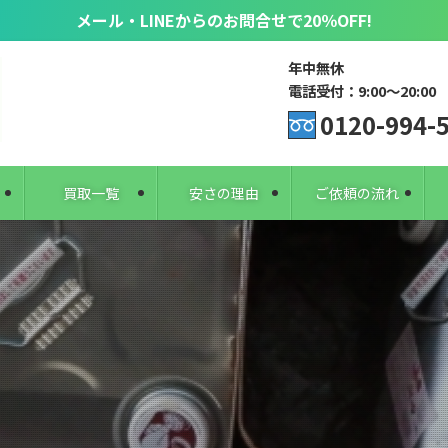
メール・LINEからのお問合せで20％OFF!
年中無休
電話受付：9:00〜20:00
0120-994-
買取一覧
安さの理由
ご依頼の流れ