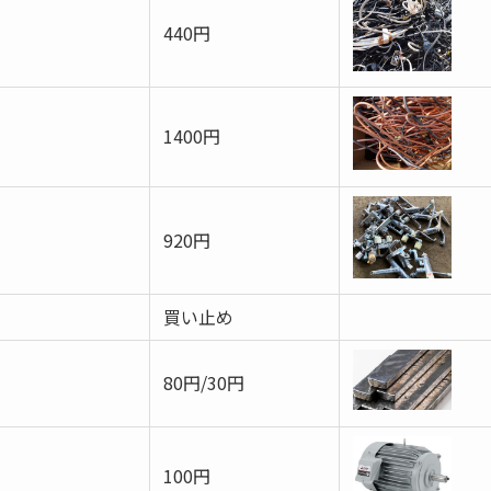
440円
1400円
920円
買い止め
80円/30円
100円