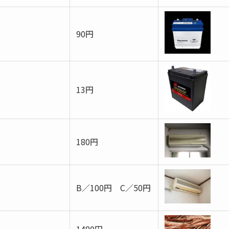
90円
13円
180円
B／100円 C／50円
1480円