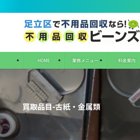
HOME
業務メニュー
料金案内
買取品目-古紙・金属類