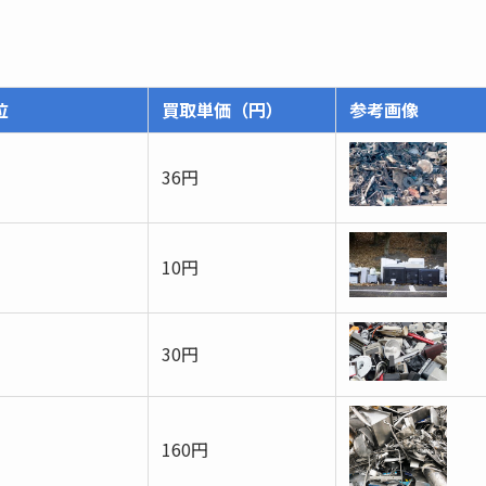
位
買取単価（円）
参考画像
36円
10円
30円
160円