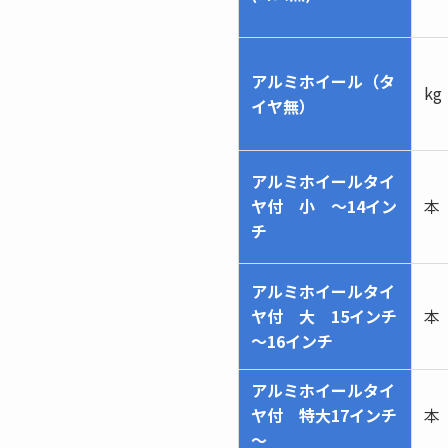
アルミホイール（タ
kg
イヤ無）
アルミホイールタイ
ヤ付 小 ～14イン
本
チ
アルミホイールタイ
ヤ付 大 15インチ
本
～16インチ
アルミホイールタイ
ヤ付 特大17インチ
本
～