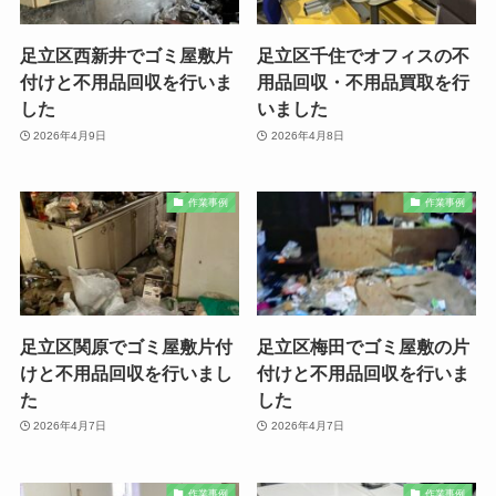
足立区西新井でゴミ屋敷片
足立区千住でオフィスの不
付けと不用品回収を行いま
用品回収・不用品買取を行
した
いました
2026年4月9日
2026年4月8日
作業事例
作業事例
足立区関原でゴミ屋敷片付
足立区梅田でゴミ屋敷の片
けと不用品回収を行いまし
付けと不用品回収を行いま
た
した
2026年4月7日
2026年4月7日
作業事例
作業事例