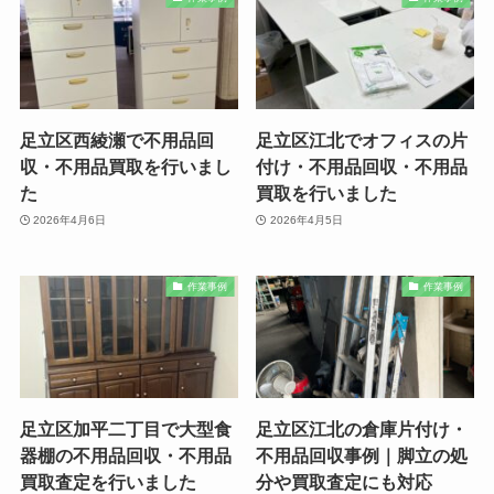
足立区西綾瀬で不用品回
足立区江北でオフィスの片
収・不用品買取を行いまし
付け・不用品回収・不用品
た
買取を行いました
2026年4月6日
2026年4月5日
作業事例
作業事例
足立区加平二丁目で大型食
足立区江北の倉庫片付け・
器棚の不用品回収・不用品
不用品回収事例｜脚立の処
買取査定を行いました
分や買取査定にも対応