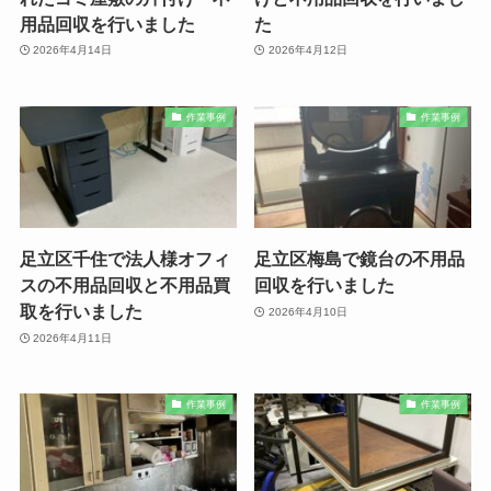
用品回収を行いました
た
2026年4月14日
2026年4月12日
作業事例
作業事例
足立区千住で法人様オフィ
足立区梅島で鏡台の不用品
スの不用品回収と不用品買
回収を行いました
取を行いました
2026年4月10日
2026年4月11日
作業事例
作業事例